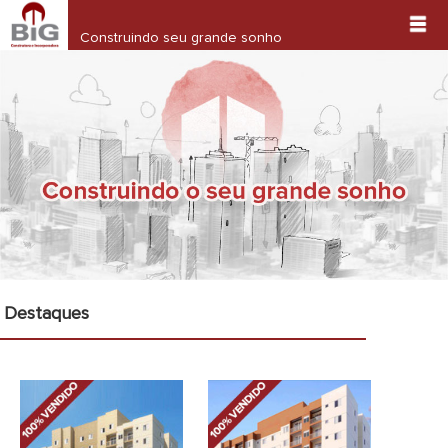
Contato
Construindo seu grande sonho
Destaques